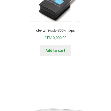
cle-wifi-usb-300-mbps
CFA
10,000.00
Add to cart