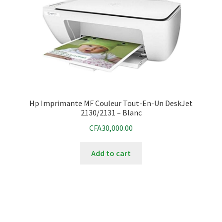
Hp Imprimante MF Couleur Tout-En-Un DeskJet
2130/2131 – Blanc
CFA
30,000.00
Add to cart