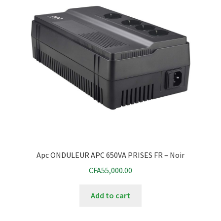
Apc ONDULEUR APC 650VA PRISES FR – Noir
CFA
55,000.00
Add to cart