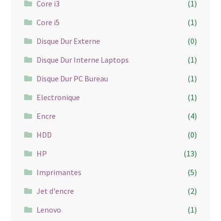
Core i3
(1)
Core i5
(1)
Disque Dur Externe
(0)
Disque Dur Interne Laptops
(1)
Disque Dur PC Bureau
(1)
Electronique
(1)
Encre
(4)
HDD
(0)
HP
(13)
Imprimantes
(5)
Jet d'encre
(2)
Lenovo
(1)