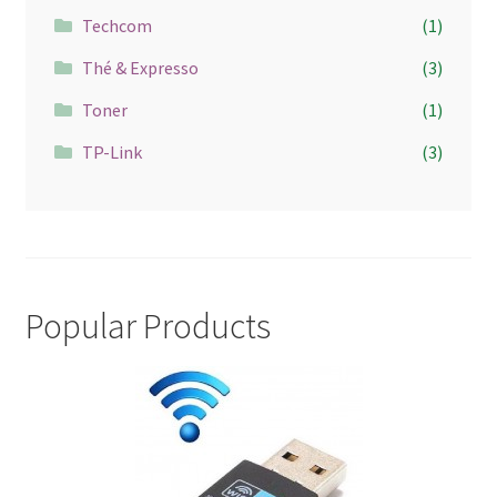
Techcom
(1)
Thé & Expresso
(3)
Toner
(1)
TP-Link
(3)
Popular Products