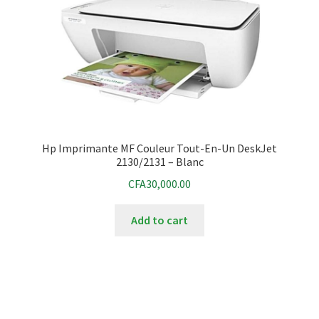
Hp Imprimante MF Couleur Tout-En-Un DeskJet
2130/2131 – Blanc
CFA
30,000.00
Add to cart