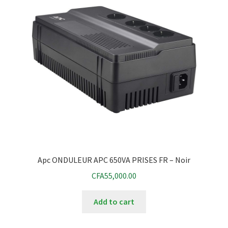
Apc ONDULEUR APC 650VA PRISES FR – Noir
CFA
55,000.00
Add to cart