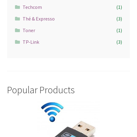
Techcom
(1)
Thé & Expresso
(3)
Toner
(1)
TP-Link
(3)
Popular Products