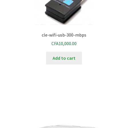
cle-wifi-usb-300-mbps
CFA
10,000.00
Add to cart