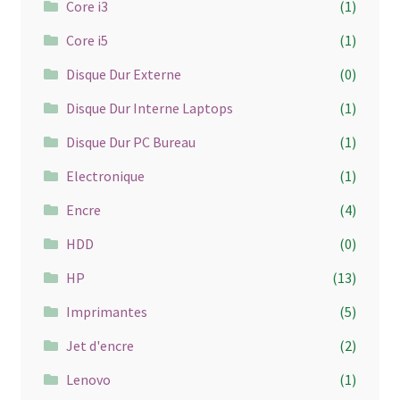
Core i3
(1)
Core i5
(1)
Disque Dur Externe
(0)
Disque Dur Interne Laptops
(1)
Disque Dur PC Bureau
(1)
Electronique
(1)
Encre
(4)
HDD
(0)
HP
(13)
Imprimantes
(5)
Jet d'encre
(2)
Lenovo
(1)